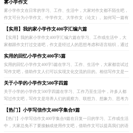
雾小学作文
雾小学作文在日常的学习、工作、生活中，大家对作文都不陌生吧，
作文可分为小学作文、中学作文、大学作文（论文）。如何写一篇有
思想、有文采的作文呢？以下是小编精心整理的雾小学作...
【实用】我的家小学作文400字汇编六篇
【实用】我的家小学作文400字汇编六篇在学习、工作或生活中，大
家都跟作文打过交道吧，作文是经过人的思想考虑和语言组织，通过
文字来表达一个主题意义的记叙方法。怎么写作文才...
实用的回忆小学作文400字5篇
实用的回忆小学作文400字5篇在学习、工作、生活中，大家都尝试过
写作文吧，借助作文人们可以实现文化交流的目的。相信写作文是一
个让许多人都头痛的问题，以下是小编为大家收集的...
关于小学的小学作文500字四篇
关于小学的小学作文500字四篇在学习、工作乃至生活中，许多人都
写过作文吧，写作文是培养人们的观察力、联想力、想象力、思考力
和记忆力的重要手段。那么你有了解过作文吗？下面...
【热门】小学写信作文400字集合9篇
【热门】小学写信作文400字集合9篇在日复一日的学习、工作或生活
中，大家总免不了要接触或使用作文吧，借助作文可以提高我们的语
言组织能力。如何写一篇有思想、有文采的作文呢...