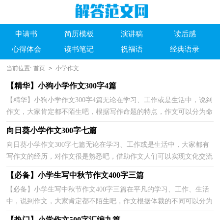
申请书
简历模板
演讲稿
读后感
心得体会
读书笔记
祝福语
经典语录
当前位置:
首页
>
小学作文
【精华】小狗小学作文300字4篇
【精华】小狗小学作文300字4篇无论在学习、工作或是生活中，说到
作文，大家肯定都不陌生吧，根据写作命题的特点，作文可以分为命
题作文和非命题作文。那要怎么写好作文呢？下面是小编...
向日葵小学作文300字七篇
向日葵小学作文300字七篇无论在学习、工作或是生活中，大家都有
写作文的经历，对作文很是熟悉吧，借助作文人们可以实现文化交流
的目的。那么，怎么去写作文呢？以下是小编帮大家整理...
【必备】小学生写中秋节作文400字三篇
【必备】小学生写中秋节作文400字三篇在平凡的学习、工作、生活
中，说到作文，大家肯定都不陌生吧，作文根据体裁的不同可以分为
记叙文、说明文、应用文、议论文。那么，怎么去写作...
【热门】小学作文500字汇编九篇