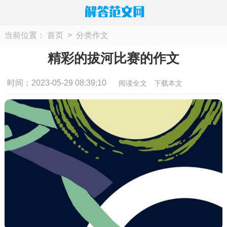
当前位置：
首页
>
分类作文
精彩的拔河比赛的作文
时间：2023-05-29 08:39:10
阅读全文
下载本文