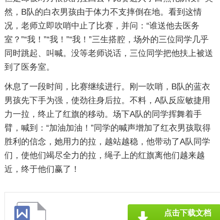
然，B队的白衣男孩由于体力不支摔倒在地。看到这情
况，老师立即吹哨中止了比赛，并问：“谁送他去医务
室？”“我！”“我！”“我！”三生搭腔，场外的三位同学几乎
同时跳起、叫喊。没等老师说话，三位同学把他扶上被送
到了医务室。
休息了一段时间，比赛继续进行。刚一吹哨，B队的蓝衣
男孩先下手为强，使劲往身后拉。不料，A队反应敏捷用
力一拉，终止了红旗的移动。场下A队的同学挥舞着手
臂，喊到：“加油加油！”同学的喊声增加了红衣男孩取得
胜利的信念，她用力的拉，越站越稳，他带动了A队同学
们，使他们竭尽全力的拉，绳子上的红旗离他们越来越
近，终于他们赢了！
点击下载文档