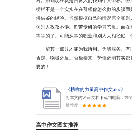
对。用到现在就是告诉人们找到个人坐标。做
榜样不是一个实实在在引领你怎么做的步骤而
供借鉴的经验。当然根据自己的情况完全和别
仿别人孜孜不倦。刻苦专研的学习态度。而在
等等的了。可能从事的职业和别人大相径庭。
留其一部分才能为我所用。为我服务。有
否定。物极必反。否极泰来。势强必弱其实都
要的！
《榜样的力量高中作文.doc》
将本文的Word文档下载到电脑，方
推荐度：
高中作文图文推荐