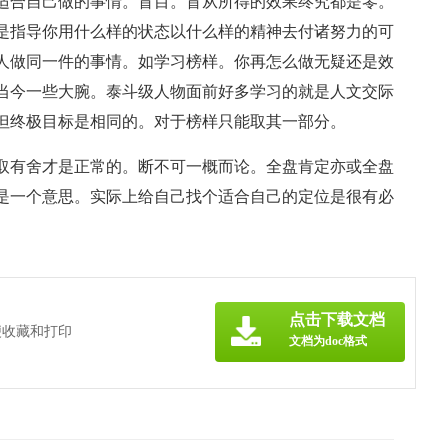
适合自己做的事情。盲目。盲从所得的效果终究都是零。
是指导你用什么样的状态以什么样的精神去付诸努力的可
人做同一件的事情。如学习榜样。你再怎么做无疑还是效
当今一些大腕。泰斗级人物面前好多学习的就是人文交际
但终极目标是相同的。对于榜样只能取其一部分。
取有舍才是正常的。断不可一概而论。全盘肯定亦或全盘
是一个意思。实际上给自己找个适合自己的定位是很有必
点击下载文档
便收藏和打印
文档为doc格式