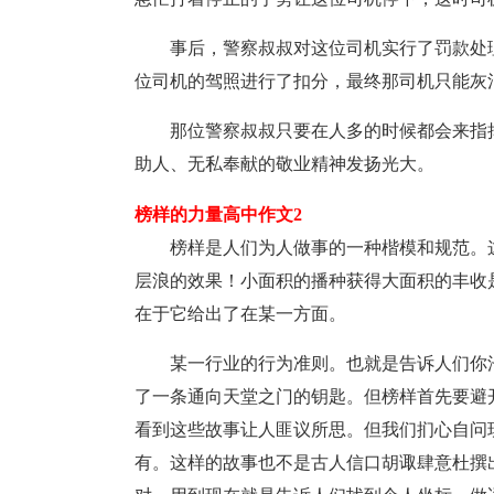
事后，警察叔叔对这位司机实行了罚款处
位司机的驾照进行了扣分，最终那司机只能灰
那位警察叔叔只要在人多的时候都会来指
助人、无私奉献的敬业精神发扬光大。
榜样的力量高中作文2
榜样是人们为人做事的一种楷模和规范。
层浪的效果！小面积的播种获得大面积的丰收
在于它给出了在某一方面。
某一行业的行为准则。也就是告诉人们你
了一条通向天堂之门的钥匙。但榜样首先要避
看到这些故事让人匪议所思。但我们扪心自问
有。这样的故事也不是古人信口胡诹肆意杜撰