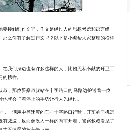
地要接触到作文吧，作文是经过人的思想考虑和语言组
。那么你有了解过作文吗？以下是小编帮大家整理的榜样
。在我们身边也有许多这样的人，比如无私奉献的环卫工
习的榜样。
叔叔，那位警察叔叔站在十字路口的'马路边护送着一位
驶他就会打着停止的手势让行人先经过。
时，一辆用中等速度的车向十字路口行驶，开车的司机远
没有减速，反而像没人一样的向前开着，警察叔叔看见了
机才不情愿的把车停下来。