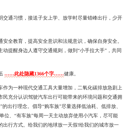
明交通习惯，接送子女上学、放学时尽量错峰出行，少开
通安全教育，提高安全意识和法规意识，确保自身安全。
主动提醒身边人遵守交通规则，做到“小手拉大手”，共同
伍
……此处隐藏1366个字……
健康。
车作为一种现代交通工具大量增加，二氧化碳排放急剧上
市民充分认识驾驶汽车出行可能带来的环境问题和交通拥
”的出行理念。倡导“购车族”尽量选择低油耗、低排放、
单位、“有车族”每周一天主动放弃使用小汽车，尽可能
的出行方式。给我们的地球放一天假!给我们的城市放一