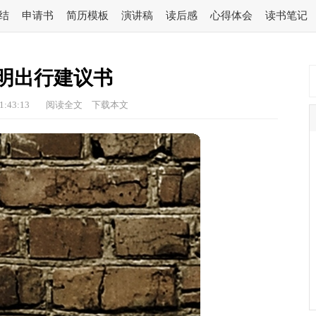
结
申请书
简历模板
演讲稿
读后感
心得体会
读书笔记
明出行建议书
1:43:13
阅读全文
下载本文