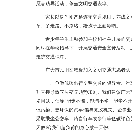
愿者劝导活动，争当文明交通表率。
家长以身作则严格遵守交通规则，养成文
车、多走路、不添堵，给孩子正面影响。
青少年学生主动参加学校和社会开展的交
同时在学校指导下，开展交通安全宣传活动，
维护交通秩序。
广大市民朋友积极加入文明交通志愿者队
二、争做低碳出行文明交通的倡导者。汽
升直接导致气候变暖趋势加剧。我们建议广大
堵问题，倡导“能走不骑，能骑不坐，能坐不开
低污染、更环保的汽车;倡导党政机关、企事业
采取乘坐公交车、骑自行车或步行等低碳绿色
天假!给我们超负荷的身心放一天假!