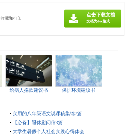
点击下载文档
便收藏和打印
文档为doc格式
给病人捐款建议书
保护环境建议书
实用的八年级语文说课稿集锦7篇
【必备】退休慰问信3篇
大学生暑假个人社会实践心得体会