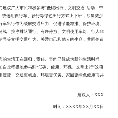
们建议广大市民积极参与“低碳出行，文明交通”活动，带
行，或选用自行车、步行等绿色出行方式上下班，尽量减少
行车出行作为缓解交通压力、促进节能减排、保护环境、
马线、按序排队通行、有序停放、文明使用车灯、行人非
信号等文明交通行为。关爱自己和他人的生命，共同创造
态的生活正在回归，责任、节约已经成为新的生活时尚。
加自觉积极地参与到“低碳、健康、环保、文明出行”这项
更便捷、交通更畅通、环境更优美、家园更绿色健康而共
建议人：XXX
时间：XXXX年XX月XX日