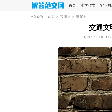
首页
小学作文
实习总
当前位置：
首页
>
实用文
>
建议书
交通文
时间：2023-03-13 2