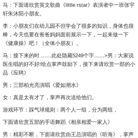
马：下面请欣赏英文歌曲《little rstar》表演者中一班张宇
轩朱沐阳小朋友。
李：小朋友们在幼儿园不但学会了很多的知识，身体也很
棒，今天也要在爸爸妈妈面前展示一下，一起来做一下
《健康操》吧！（全体小朋友）。
马：接下来的时
……此处隐藏5249个字……
>男：大家说
医生唱的好不好!给点掌声鼓励下，接下来请欣赏一部的小
品《应聘》
男：三部柏光亮演唱《爱如潮水》
女：真是太有才了，掌声再次送给他们。
游戏环节：踩气球规则：两个人一组，分为两组，
下面请欣赏五部的手语舞蹈《相亲相爱一家人》
男：精彩不断，下面请欣赏由王总演唱的《听海》，掌声