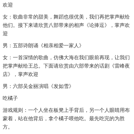
欢迎
女：歌曲非常的甜美，舞蹈也很优美，我们再把掌声献给
他们。接下来请欣赏八部带来的相声《论捧逗》，掌声欢
迎
男：五部诗朗诵《相亲相爱一家人》
女：一首深情的歌曲，仿佛大海在我们眼前再现，让我们
把掌声献给王总。下面请欣赏由六部带来的话剧《雷峰夜
店》，掌声欢迎
男：六部吴金丽演唱《发如雪》
吃橘子
游戏规则：一个人坐在板凳上手背后，另一个人眼睛用布
蒙着，站在他背后，拿个橘子喂他吃。最先吃完的为胜
方。