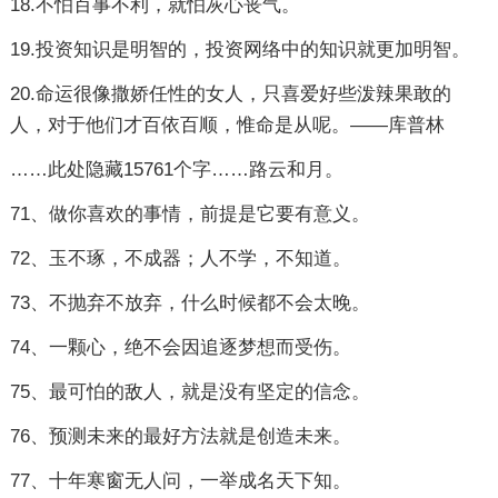
18.不怕百事不利，就怕灰心丧气。
19.投资知识是明智的，投资网络中的知识就更加明智。
20.命运很像撒娇任性的女人，只喜爱好些泼辣果敢的
人，对于他们才百依百顺，惟命是从呢。——库普林
……此处隐藏15761个字……
路云和月。
71、做你喜欢的事情，前提是它要有意义。
72、玉不琢，不成器；人不学，不知道。
73、不抛弃不放弃，什么时候都不会太晚。
74、一颗心，绝不会因追逐梦想而受伤。
75、最可怕的敌人，就是没有坚定的信念。
76、预测未来的最好方法就是创造未来。
77、十年寒窗无人问，一举成名天下知。