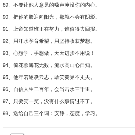
89、不要让他人意见的噪声淹没你的内心。
90、把你的脸迎向阳光，那就不会有阴影。
91、上帝知道谁正在努力，谁值得去回报。
92、用汗水孕育希望，用坚持收获梦想。
93、心想学，手想做，天天进步不用说！
94、倚花照海花无数，流水高山心自知。
95、他年若遂凌云志，敢笑黄巢不丈夫。
96、自信人生二百年，会当击水三千里。
97、只要笑一笑，没有什么事情过不了。
98、送给自己三个词：安静，态度，学习。