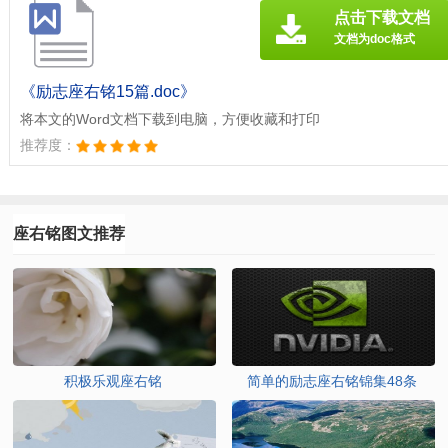
点击下载文档
文档为doc格式
《励志座右铭15篇.doc》
将本文的Word文档下载到电脑，方便收藏和打印
推荐度：
座右铭图文推荐
积极乐观座右铭
简单的励志座右铭锦集48条