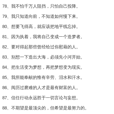
78、我不怕千万人阻挡，只怕自己投降。
79、我只知道向前，不知道如何慢下来。
80、想要飞得高，就应该把地平线忘掉。
81、因为执着，我将自己变成一个造梦者。
82、要对得起那些曾经给过你慰藉的人。
83、别想一下造出大海，必须先小河开始。
84、把生活变为梦想，再把梦想变为现实。
85、我所能奉献的惟有辛劳、泪水和汗水。
86、阅历过磨难的人才是最有财富的人。
87、信任行动永远胜于一切言论与妄想。
88、不期望是最顶尖的，但希望是最努力的。