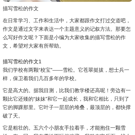
描写雪松的作文
在日常学习、工作和生活中，大家都跟作文打过交道吧，
作文是通过文字来表达一个主题意义的记叙方法。那要怎
么写好作文呢？下面是小编为大家收集的描写雪松的作
文，希望对大家有所帮助。
描写雪松的作文1
我们学校有两颗“校宝”——雪松。它苍翠挺拔，想士兵一
样，保卫着我们几百多年的学校。
它是高大的。据我目测，比我们教学楼还高呢！旁边有一
颗比它还矮的“妹妹”和它一起成长，我和它相比，只到了
它的脚踝那里。它叶子一层层的堆叠，最顶层的，都快撑
破了天。
它是粗壮的。五六个小朋友手拉着手，才能抱住一颗雪