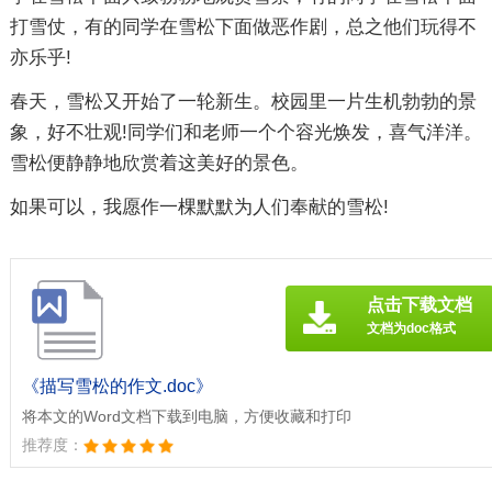
打雪仗，有的同学在雪松下面做恶作剧，总之他们玩得不
亦乐乎!
春天，雪松又开始了一轮新生。校园里一片生机勃勃的景
象，好不壮观!同学们和老师一个个容光焕发，喜气洋洋。
雪松便静静地欣赏着这美好的景色。
如果可以，我愿作一棵默默为人们奉献的雪松!
点击下载文档
文档为doc格式
《描写雪松的作文.doc》
将本文的Word文档下载到电脑，方便收藏和打印
推荐度：